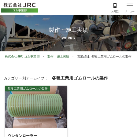
製作・施工実績
WORKS
株式会社JRC ゴム事業部
製作・施工実績
営業品目:
各種工業用ゴムロールの製作
各種工業用ゴムロールの製作
カテゴリー別アーカイブ：
各種工業用ゴムロールの製作
ウレタンローラー