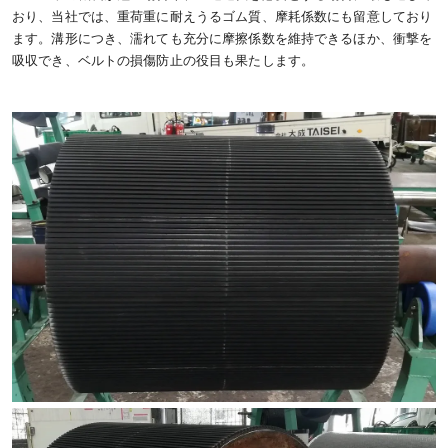
おり、当社では、重荷重に耐えうるゴム質、摩耗係数にも留意しており
ます。溝形につき、濡れても充分に摩擦係数を維持できるほか、衝撃を
吸収でき、ベルトの損傷防止の役目も果たします。