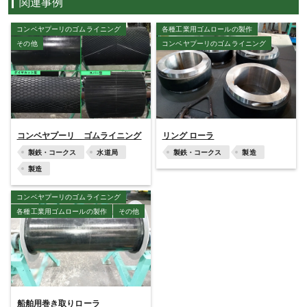
関連事例
コンベヤプーリのゴムライニング
各種工業用ゴムロールの製作
その他
コンベヤプーリのゴムライニング
コンベヤプーリ ゴムライニング
リング ローラ
製鉄・コークス
水道局
製鉄・コークス
製造
製造
コンベヤプーリのゴムライニング
各種工業用ゴムロールの製作
その他
船舶用巻き取りローラ