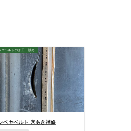
ベヤベルトの加工・販売
ンベヤベルト 穴あき補修