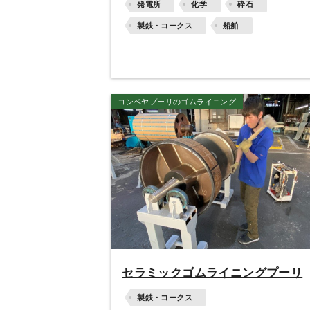
発電所
化学
砕石
製鉄・コークス
船舶
コンベヤプーリのゴムライニング
セラミックゴムライニングプーリ
製鉄・コークス