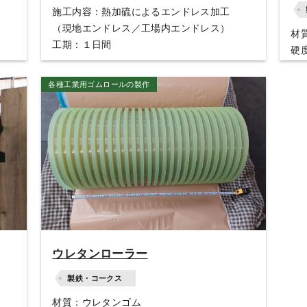
施工内容：熱加硫によるエンドレス加工
（現地エンドレス／工場内エンドレス）
材
工期：１日間
硬度
サイ
各種工業用ゴムロールの製作
ウレタンローラー
製鉄・コークス
材質：ウレタンゴム