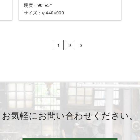
硬度：90°±5°
サイズ：φ440×900
1
2
3
お気軽にお問い合わせください。