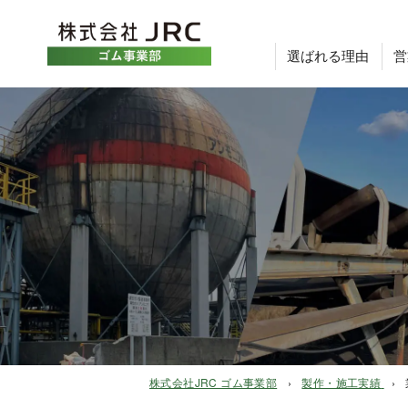
選ばれる理由
営
タンク・配管等のゴムライニング
タンク・配管等のゴムライニング
株式会社JRC ゴム事業部
製作・施工実績