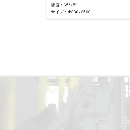
硬度：65°±5°
サイズ：Φ230×2500